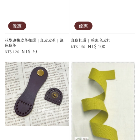
優惠
優惠
花型連接皮革扣環｜真皮皮革｜綠
真皮扣環｜ 暗紅色皮扣
色皮革
Regular
Sale
NT$ 100
NT$ 150
Regular
Sale
NT$ 70
NT$ 120
price
price
price
price