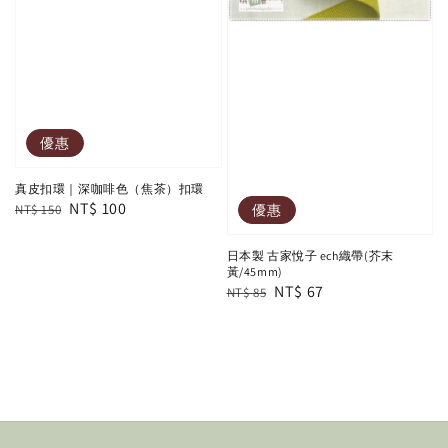
優惠
真皮扣環｜深咖啡色（焦茶）扣環
Regular
Sale
NT$ 100
優惠
NT$ 150
price
price
日本製 古家悅子 ech織帶(芥末
黃/45mm)
Regular
Sale
NT$ 67
NT$ 85
price
price