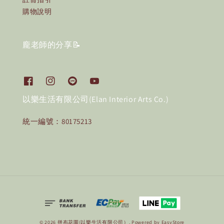
購物說明
龐老師的分享📝
以樂生活有限公司(Elan Interior Arts Co.)
統一編號：80175213
© 2026 拼布花園(以樂生活有限公司）. Powered by
EasyStore