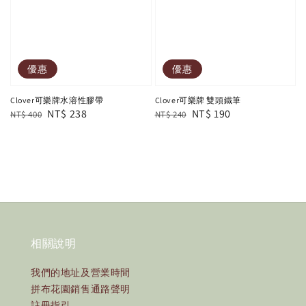
優惠
優惠
Clover可樂牌水溶性膠帶
Clover可樂牌 雙頭鐵筆
Regular
Sale
NT$ 238
Regular
Sale
NT$ 190
NT$ 400
NT$ 240
price
price
price
price
相關說明
我們的地址及營業時間
拼布花園銷售通路聲明
註冊指引