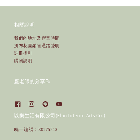
相關說明
我們的地址及營業時間
拼布花園銷售通路聲明
註冊指引
購物說明
龐老師的分享📝
以樂生活有限公司(Elan Interior Arts Co.)
統一編號：80175213