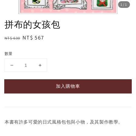
1
/1
拼布的女孩包
Regular
Sale
NT$ 567
NT$ 630
price
price
數量
加入購物車
本書有許多可愛的日式風格包包與小物，及其製作教學。