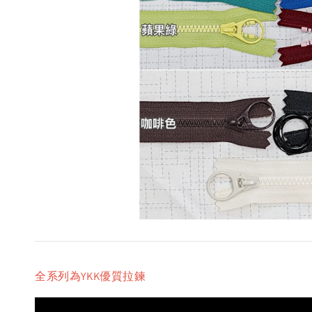
全系列為YKK優質拉鍊