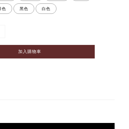
啡色
黑色
白色
加入購物車