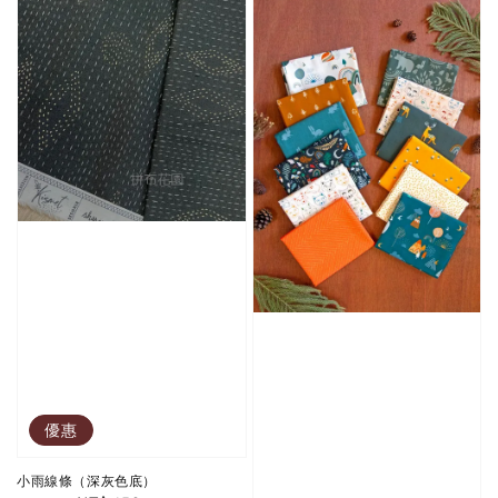
優惠
小雨線條（深灰色底）