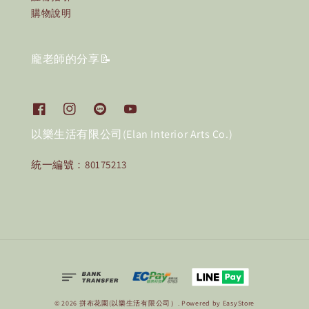
購物說明
龐老師的分享📝
以樂生活有限公司(Elan Interior Arts Co.)
統一編號：80175213
© 2026 拼布花園(以樂生活有限公司）. Powered by
EasyStore