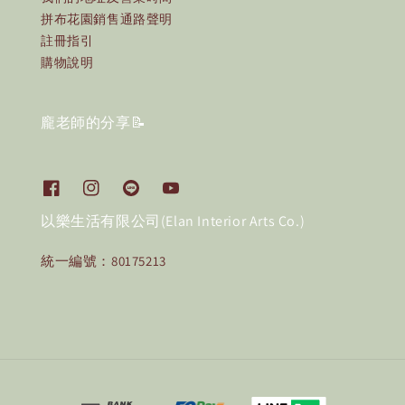
拼布花園銷售通路聲明
註冊指引
購物說明
龐老師的分享📝
以樂生活有限公司(Elan Interior Arts Co.)
統一編號：80175213