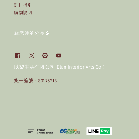
註冊指引
購物說明
龐老師的分享📝
以樂生活有限公司(Elan Interior Arts Co.)
統一編號：80175213