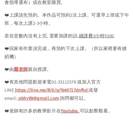
會指導選布）或在教室購買。
❤️上課請先預約。本作品可預約2次上課。可選早上班或下午
班，每次上課2-3小時。
若在堂數內沒有上完, 需要加課的話,
續課費3小時$500
.
❤️回家有作業須完成，再預約下次上課。（所以家裡要有縫
紉機）
❤️由
龎老師
親自授課。
❤️有其他問題歡迎來電02-23112578 或加入官方
LINE
https://line.me/R/ti/p/%40717dnfhd
或發
email:
pbhy99@gmail.com
詢問都可以。
❤️老師有許多的教學影片在
Youtube
,
可以點擊觀看。