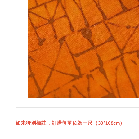
如未特別標註，訂購每單位為一尺（30*108cm）