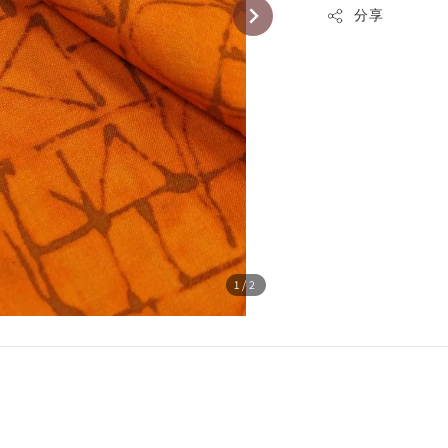
分享
1
/2