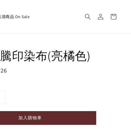
清商品 On Sale
騰印染布(亮橘色)
126
加入購物車