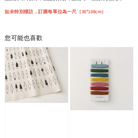
如未特別標註，訂購每單位為一尺（30*108cm）
您可能也喜歡