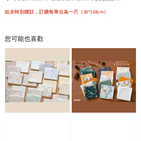
如未特別標註，訂購每單位為一尺（30*108cm）
您可能也喜歡