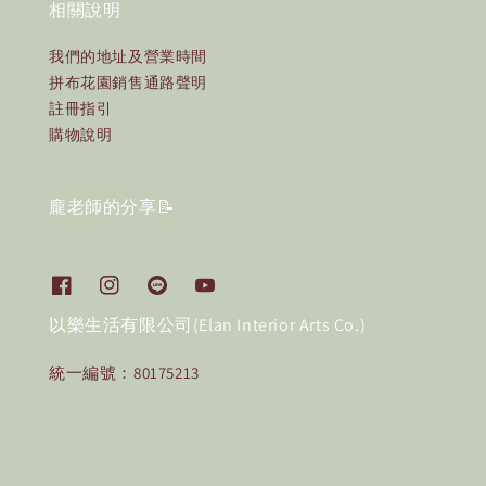
相關說明
我們的地址及營業時間
拼布花園銷售通路聲明
註冊指引
購物說明
龐老師的分享📝
以樂生活有限公司(Elan Interior Arts Co.)
統一編號：80175213