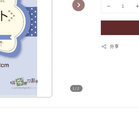
分享
1
/2