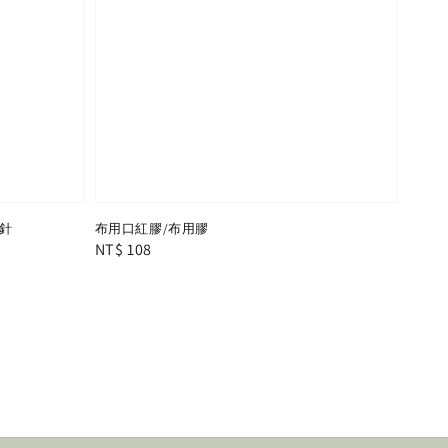
針
布用口紅膠/布用膠
Regular
NT$ 108
price