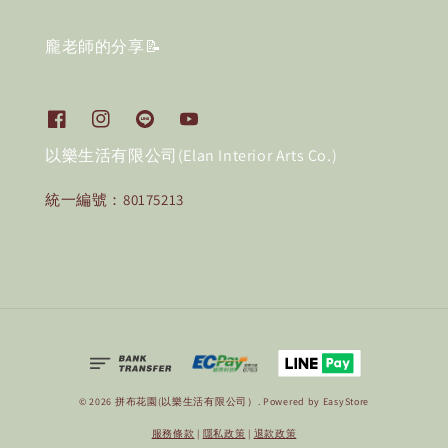
龐老師的分享📝
以樂生活有限公司(Elan Interior Arts Co.)
統一編號：80175213
© 2026 拼布花園(以樂生活有限公司）. Powered by
EasyStore
服務條款
|
隱私政策
|
退款政策