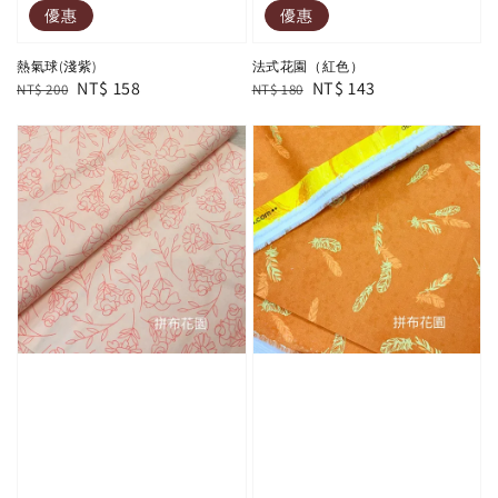
優惠
優惠
熱氣球(淺紫)
法式花園（紅色）
Regular
Sale
NT$ 158
Regular
Sale
NT$ 143
NT$ 200
NT$ 180
price
price
price
price