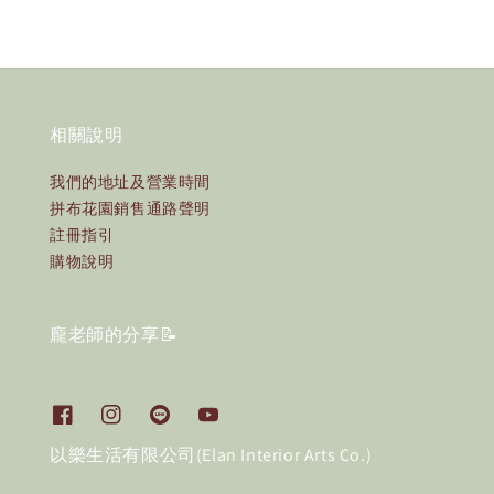
相關說明
我們的地址及營業時間
拼布花園銷售通路聲明
註冊指引
購物說明
龐老師的分享📝
以樂生活有限公司(Elan Interior Arts Co.)