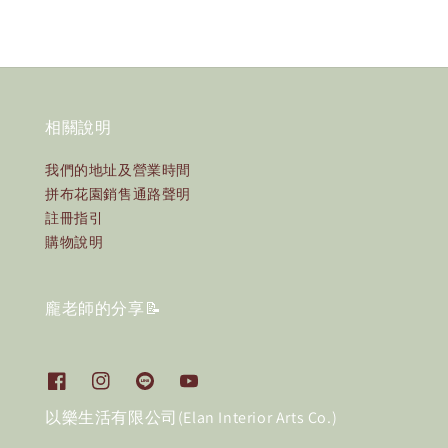
相關說明
我們的地址及營業時間
拼布花園銷售通路聲明
註冊指引
購物說明
龐老師的分享📝
以樂生活有限公司(Elan Interior Arts Co.)