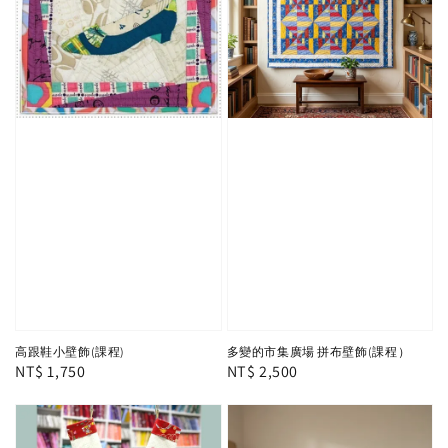
高跟鞋小壁飾(課程)
多變的市集廣場 拼布壁飾(課程）
Regular
NT$ 1,750
Regular
NT$ 2,500
price
price