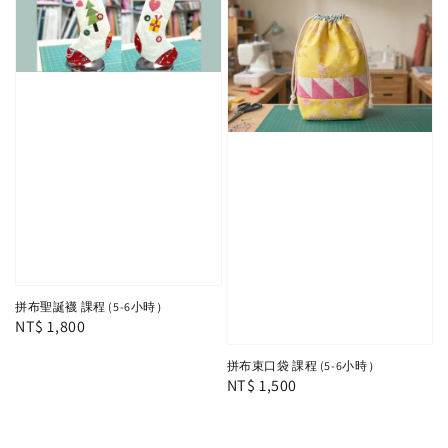
拼布聖誕襪 課程 (5-6小時）
Regular
NT$ 1,800
price
拼布束口袋 課程 (5-6小時）
Regular
NT$ 1,500
price