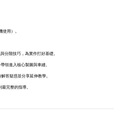
機使用）。
色與分階技巧，為實作打好基礎。
老師手把手帶領進入核心製圖與車縫。
，即時解答疑惑並分享延伸教學。
到最完整的指導。