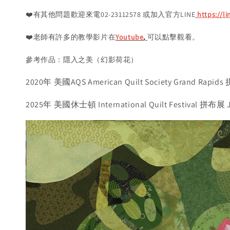
❤️有其他問題歡迎來電02-23112578 或加入官方LINE
https://l
❤️老師有許多的教學影片在
Youtube
,
可以點擊觀看。
參考作品：隱入之美（幻影荷花）
2020年 美國AQS American Quilt Society Grand 
2025年 美國休士頓 International Quilt Festival