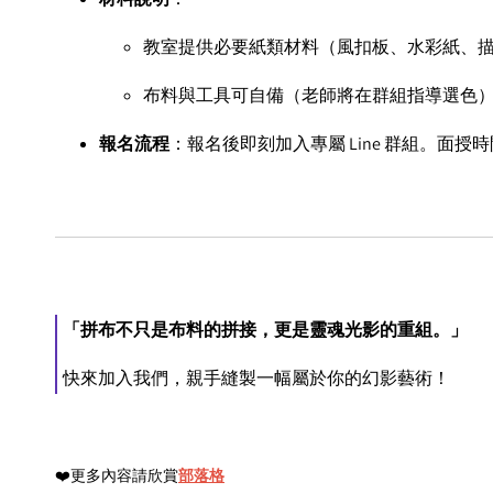
教室提供必要紙類材料（風扣板、水彩紙、
布料與工具可自備（老師將在群組指導選色
報名流程
：報名後即刻加入專屬 Line 群組。面
「拼布不只是布料的拼接，更是靈魂光影的重組。」
快來加入我們，親手縫製一幅屬於你的幻影藝術！
❤️更多內容請欣賞
部落格