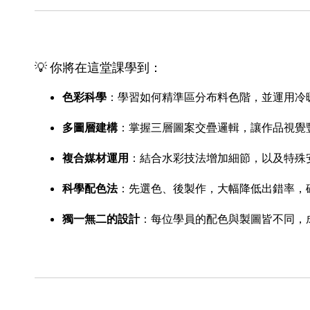
💡 你將在這堂課學到：
色彩科學
：學習如何精準區分布料色階，並運用冷
多圖層建構
：掌握三層圖案交疊邏輯，讓作品視覺
複合媒材運用
：結合水彩技法增加細節，以及特殊
科學配色法
：先選色、後製作，大幅降低出錯率，
獨一無二的設計
：每位學員的配色與製圖皆不同，