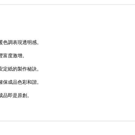
暖色調表現透明感。
豐富度激增。
安定紙的製作秘訣。
確保成品色彩和諧。
成品即是原創。