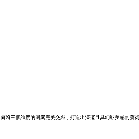
用：
。
如何將三個維度的圖案完美交織，打造出深邃且具幻影美感的藝