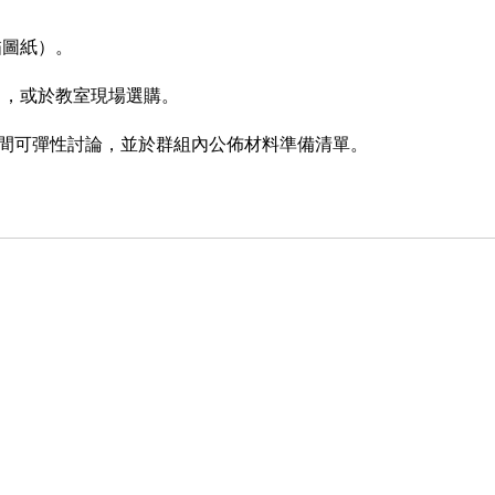
描圖紙）。
），或於教室現場選購。
授時間可彈性討論，並於群組內公佈材料準備清單。