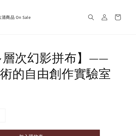
清商品 On Sale
【多層次幻影拼布】——
術的自由創作實驗室