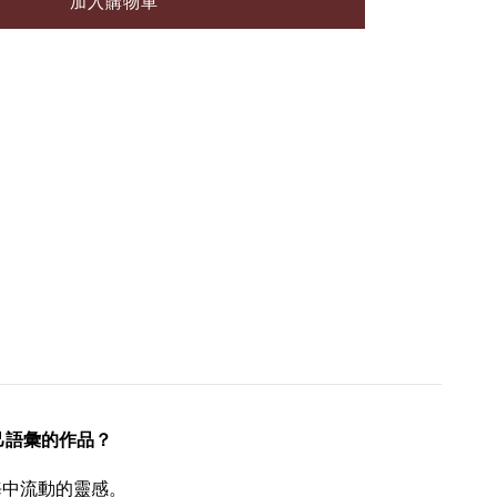
加入購物車
己語彙的作品？
海中流動的靈感。