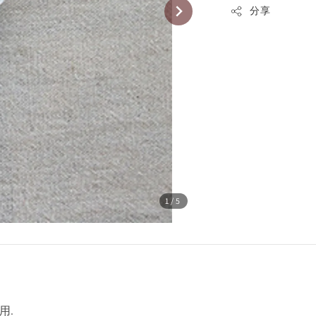
分享
1
/5
用.