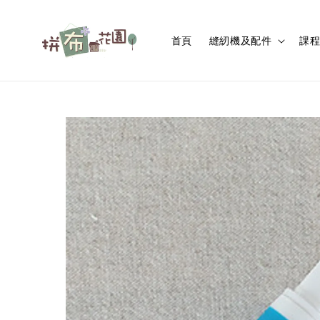
首頁
縫紉機及配件
課