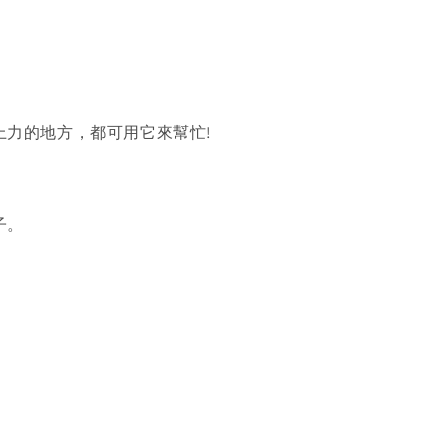
上力的地方，都可用它來幫忙!
子。