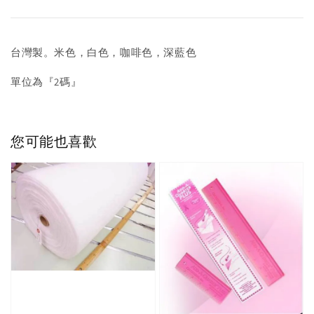
台灣製。米色，白色，咖啡色，深藍色
單位為『2碼』
您可能也喜歡