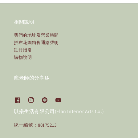
相關說明
我們的地址及營業時間
拼布花園銷售通路聲明
註冊指引
購物說明
龐老師的分享📝
以樂生活有限公司(Elan Interior Arts Co.)
統一編號：80175213