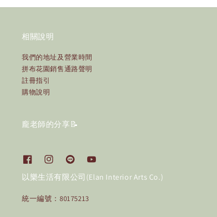
相關說明
我們的地址及營業時間
拼布花園銷售通路聲明
註冊指引
購物說明
龐老師的分享📝
以樂生活有限公司(Elan Interior Arts Co.)
統一編號：80175213