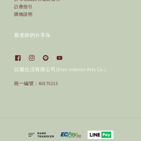
註冊指引
購物說明
龐老師的分享📝
以樂生活有限公司(Elan Interior Arts Co.)
統一編號：80175213