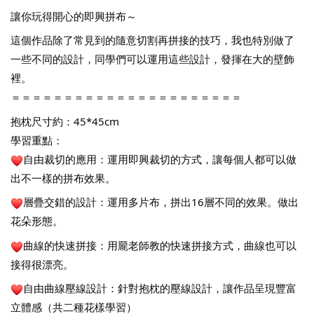
讓你玩得開心的即興拼布～
這個作品除了常見到的隨意切割再拼接的技巧，我也特別做了
一些不同的設計，同學們可以運用這些設計，發揮在大的壁飾
裡。
＝＝＝＝＝＝＝＝＝＝＝＝＝＝＝＝＝＝＝＝＝＝
抱枕尺寸約：45*45cm
學習重點：
自由裁切的應用：運用即興裁切的方式，讓每個人都可以做
出不一樣的拼布效果。
層疊交錯的設計：運用多片布，拼出16層不同的效果。做出
花朵形態。
曲線的快速拼接：用龎老師教的快速拼接方式，曲線也可以
接得很漂亮。
自由曲線壓線設計：針對抱枕的壓線設計，讓作品呈現豐富
立體感（共二種花樣學習）