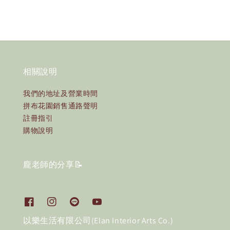
相關說明
我們的地址及營業時間
拼布花園銷售通路聲明
註冊指引
購物說明
龐老師的分享📝
以樂生活有限公司(Elan Interior Arts Co.)