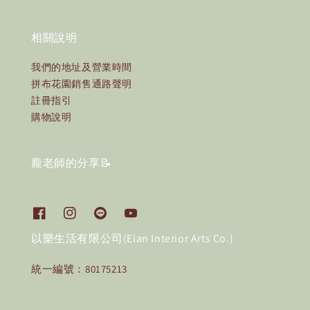
相關說明
我們的地址及營業時間
拼布花園銷售通路聲明
註冊指引
購物說明
龐老師的分享📝
以樂生活有限公司(Elan Interior Arts Co.)
統一編號：80175213