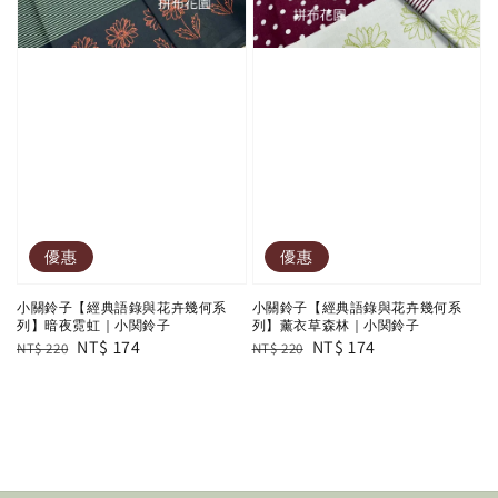
優惠
優惠
小關鈴子【經典語錄與花卉幾何系
小關鈴子【經典語錄與花卉幾何系
列】暗夜霓虹｜小関鈴子
列】薰衣草森林｜小関鈴子
Regular
Sale
NT$ 174
Regular
Sale
NT$ 174
NT$ 220
NT$ 220
price
price
price
price