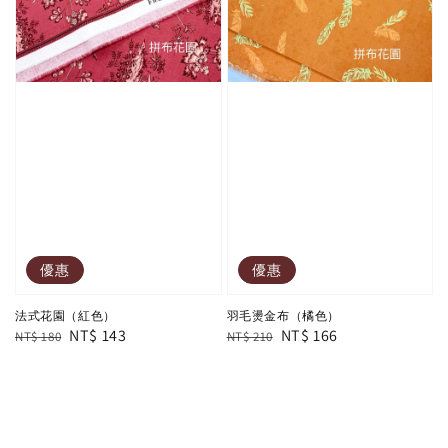
優惠
優惠
法式花園（紅色）
羽毛燙金布（橘色）
Regular
Sale
NT$ 143
Regular
Sale
NT$ 166
NT$ 180
NT$ 210
price
price
price
price