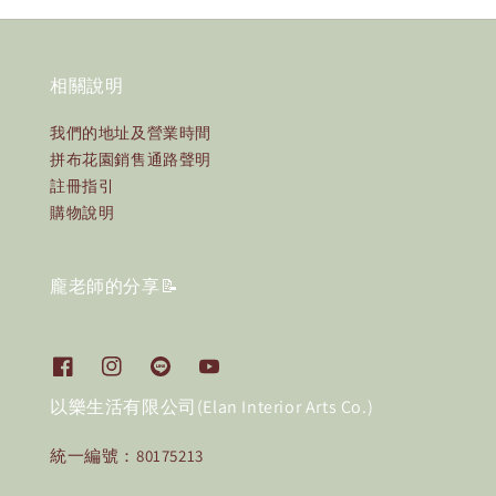
相關說明
我們的地址及營業時間
拼布花園銷售通路聲明
註冊指引
購物說明
龐老師的分享📝
以樂生活有限公司(Elan Interior Arts Co.)
統一編號：80175213