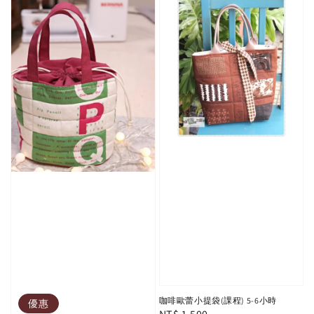
咖啡歐蕾小提袋(課程) 5-6小時
優惠