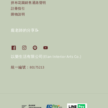
拼布花園銷售通路聲明
註冊指引
購物說明
龐老師的分享📝
以樂生活有限公司(Elan Interior Arts Co.)
統一編號：80175213