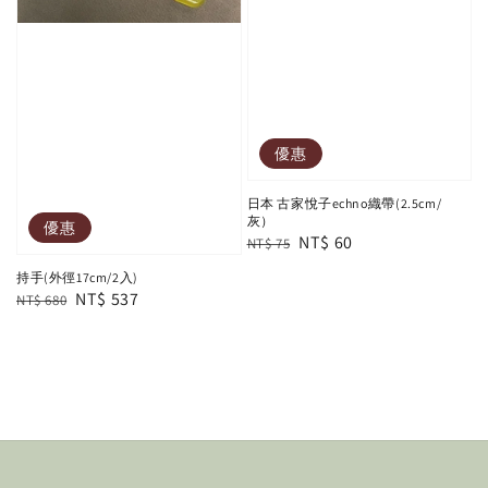
優惠
日本 古家悅子echno織帶(2.5cm/
灰）
優惠
Regular
Sale
NT$ 60
NT$ 75
price
price
持手(外徑17cm/2入)
Regular
Sale
NT$ 537
NT$ 680
price
price