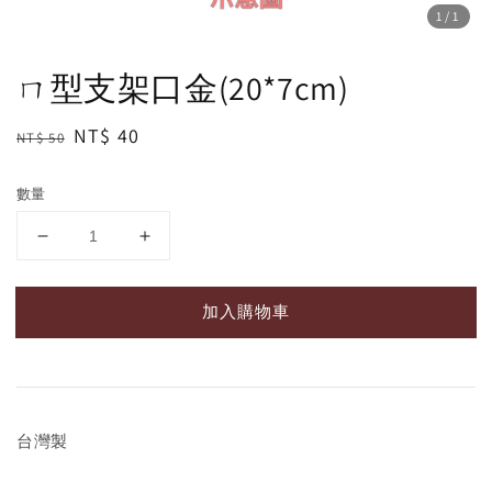
1
/1
ㄇ型支架口金(20*7cm)
Regular
Sale
NT$ 40
NT$ 50
price
price
數量
加入購物車
台灣製