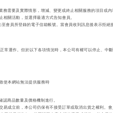
視業務需要及實際情形，增減、變更或終止相關服務的項目或
終止相關活動，並選擇最適方式告知會員。
DM)至會員所登錄的電子信箱帳號。當會員收到訊息後表示拒
之正常運作。但於以下各項情況時，本公司有權可以停止、中
司致使本網站無法提供服務時
之確認商品數量及價格機制進行。
認交易成立前，本公司仍保有不接受訂單或取消出貨之權利。