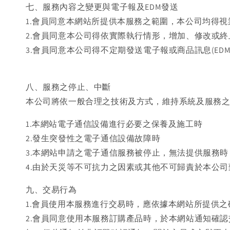
七、服務內容之變更與電子報及EDM發送
1.會員同意本網站所提供本服務之範圍，本公司均得
2.會員同意本公司得依實際執行情形，增加、修改或
3.會員同意本公司得不定期發送電子報或商品訊息(E
八、服務之停止、中斷
本公司將依一般合理之技術及方式，維持系統及服務
1.本網站電子通信設備進行必要之保養及施工時
2.發生突發性之電子通信設備故障時
3.本網站申請之電子通信服務被停止，無法提供服務時
4.由於天災等不可抗力之因素或其他不可歸責於本公
九、交易行為
1.會員使用本服務進行交易時，應依據本網站所提供
2.會員同意使用本服務訂購產品時，於本網站通知確