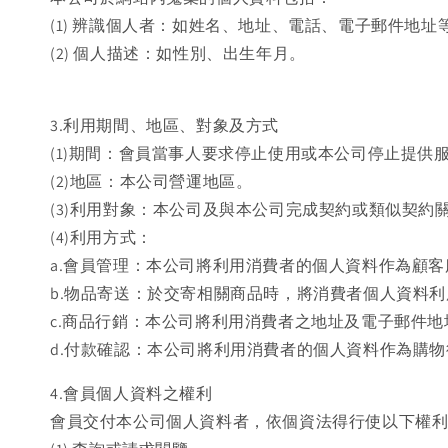
(1) 辨識個人者：如姓名、地址、電話、電子郵件地址
(2) 個人描述：如性別、出生年月。
3.利用期間、地區、對象及方式
(1)期間：會員當事人要求停止使用或本公司停止提供
(2)地區：本公司營運地區。
(3)利用對象：本公司及與本公司完成契約或類似契約
(4)利用方式：
a.會員管理：本公司將利用消費者的個人資料作為顧
b.物品寄送：於交寄相關商品時，將消費者個人資料
c.商品行銷：本公司將利用消費者之地址及電子郵件
d.付款確認：本公司將利用消費者的個人資料作為購
4.會員個人資料之權利
會員交付本公司個人資料者，依個資法得行使以下權