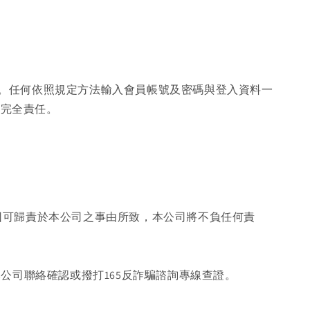
任。任何依照規定方法輸入會員帳號及密碼與登入資料一
負完全責任。
因可歸責於本公司之事由所致，本公司將不負任何責
公司聯絡確認或撥打165反詐騙諮詢專線查證。