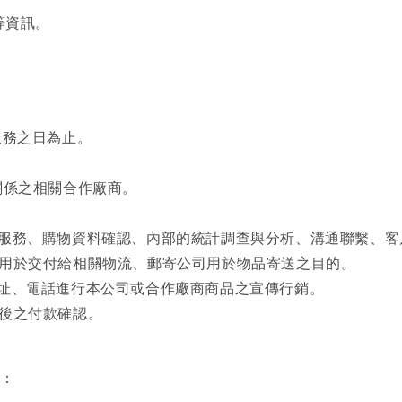
等資訊。
服務之日為止。
關係之相關合作廠商。
客服務、購物資料確認、內部的統計調查與分析、溝通聯繫、
利用於交付給相關物流、郵寄公司用於物品寄送之目的。
地址、電話進行本公司或合作廠商商品之宣傳行銷。
物後之付款確認。
利：