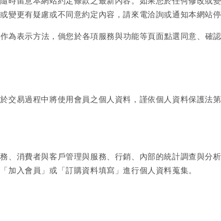
您隨時留意本網站約定條款之最新內容。如果您於任何修改或
改或變更有疑慮或不同意約定內容，請來電洽詢或通知本網站
文件作為表示方法，倘您於各項服務與功能等頁面點選同意、確
於交易過程中將使用會員之個人資料，謹依個人資料保護法第
服務、消費者與客戶管理與服務、行銷、內部的統計調查與分
過「加入會員」或「訂購資料填寫」進行個人資料蒐集。