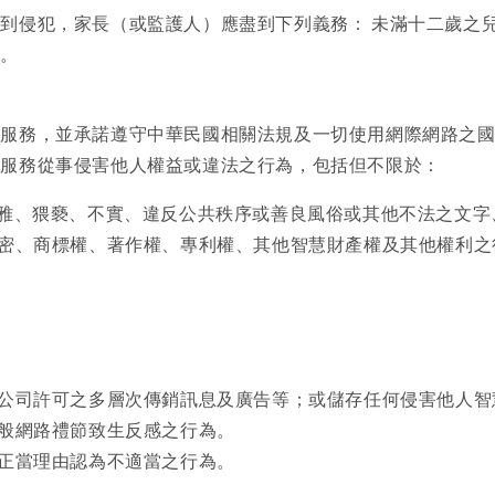
到侵犯，家長（或監護人）應盡到下列義務： 未滿十二歲之
意。
本服務，並承諾遵守中華民國相關法規及一切使用網際網路之
本服務從事侵害他人權益或違法之行為，包括但不限於：
不雅、猥褻、不實、違反公共秩序或善良風俗或其他不法之文
秘密、商標權、著作權、專利權、其他智慧財產權及其他權利之
本公司許可之多層次傳銷訊息及廣告等；或儲存任何侵害他人
一般網路禮節致生反感之行為。
有正當理由認為不適當之行為。