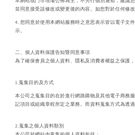
本網站或門市現場公佈為主，不另行個別通知，建議
並同意接受該修改或變更後的內容。如您對於任何修
4. 您同意於使用本網站服務時之意思表示皆以電子
示。
二、個人資料保護告知暨同意事項
為了確保會員之個人資料、隱私及消費者權益之保護，
1.蒐集目的及方式
本公司之蒐集目的在於進行網路購物及其他電子商務
記項目或組織章程所定之業務。而資料蒐集方式為透
2.蒐集之個人資料類別
本公司於網站內蒐集的個人資料包括：