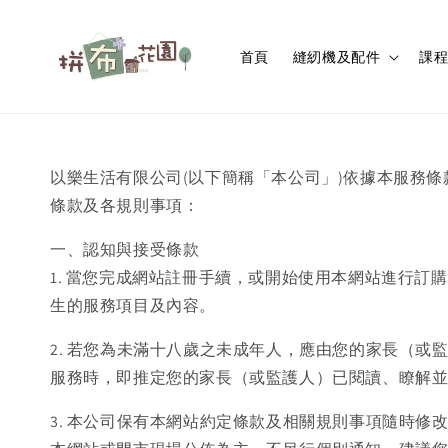
首頁
縫紉機及配件
課
以樂生活有限公司(以下簡稱「本公司」)依據本服務
條款及各規則事項：
一、認知與接受條款
1. 當您完成網站註冊手續，或開始使用本網站進行
生的服務項目及內容。
2. 若您為未滿十八歲之未成年人，應由您的家長（
服務時，即推定您的家長（或監護人）已閱讀、瞭解
3. 本公司保有本網站約定條款及相關規則事項隨時