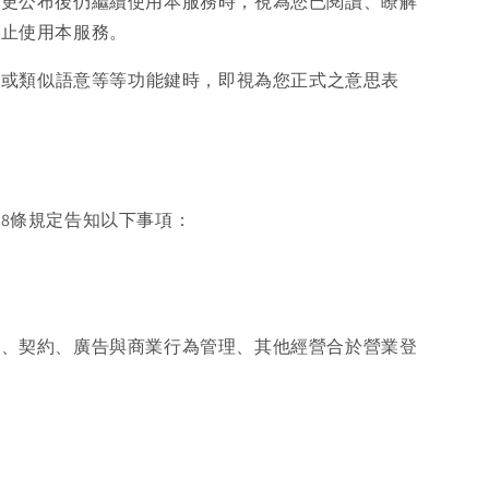
變更公布後仍繼續使用本服務時，視為您已閱讀、瞭解
停止使用本服務。
認或類似語意等等功能鍵時，即視為您正式之意思表
8條規定告知以下事項：
析、契約、廣告與商業行為管理、其他經營合於營業登