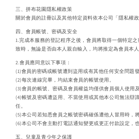
三、拼布花園隱私權政策
關於會員的註冊以及其他特定資料依本公司「隱私權
四、會員帳號、密碼及安全
1.完成本服務的登記程序之後，會員將取得一個特定
致時，無論是否由本人親自輸入，均將推定為會員本
2.會員應同意以下事項：
(1)會員的密碼或帳號遭到盜用或有其他任何安全問題
(2)每次連線完畢，均結束會員的帳號使用。
(3)會員的帳號、密碼及會員權益均僅供會員個人使
(4)帳號及密碼遭盜用、不當使用或其他本公司無法
任。
(5)本公司若知悉會員之帳號密碼確係遭他人冒用時，
(6)本公司不會主動打電話通知變更或更正付款設定，
五、兒童及青少年之保護