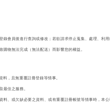
，登錄會員後進行查詢或修改；若欲請求停止蒐集、處理、利
導致購物無法完成（無法配送）而影響您的權益。
的資料，且無重覆註冊登錄等情事。
獲取最佳之服務。
供資料、或欠缺必要之資料、或有重覆註冊帳號等情事時，本