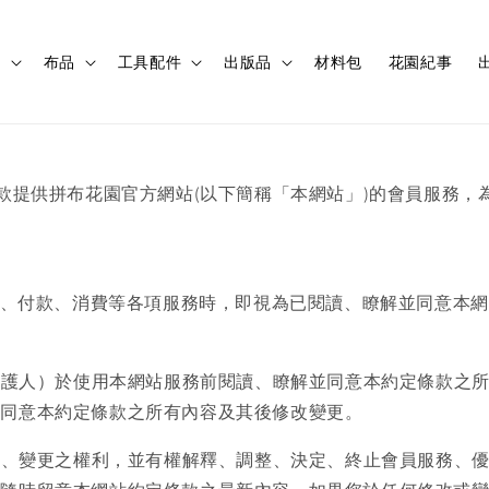
程
布品
工具配件
出版品
材料包
花園紀事
出
條款提供拼布花園官方網站(以下簡稱「本網站」)的會員服務
訂購、付款、消費等各項服務時，即視為已閱讀、瞭解並同意本
或監護人）於使用本網站服務前閱讀、瞭解並同意本約定條款之
並同意本約定條款之所有內容及其後修改變更。
修改、變更之權利，並有權解釋、調整、決定、終止會員服務、