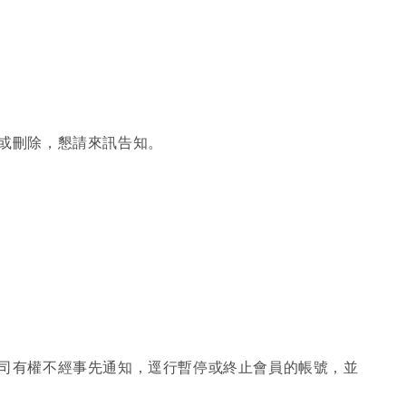
用或刪除，懇請來訊告知。
公司有權不經事先通知，逕行暫停或終止會員的帳號，並