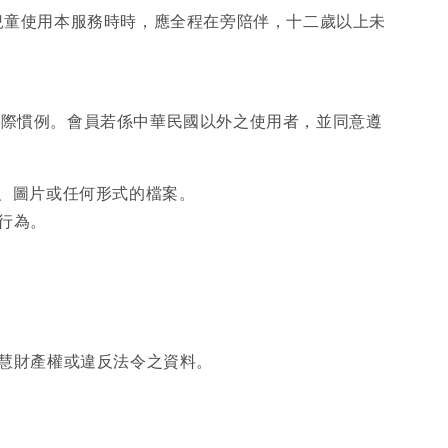
兒童使用本服務時時，應全程在旁陪伴，十二歲以上未
國際慣例。會員若係中華民國以外之使用者，並同意遵
字、圖片或任何形式的檔案。
行為。
智慧財產權或違反法令之資料。