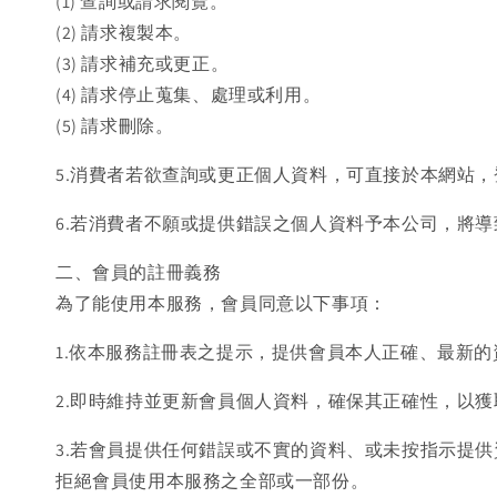
(1) 查詢或請求閱覽。
(2) 請求複製本。
(3) 請求補充或更正。
(4) 請求停止蒐集、處理或利用。
(5) 請求刪除。
5.消費者若欲查詢或更正個人資料，可直接於本網站
6.若消費者不願或提供錯誤之個人資料予本公司，將
二、會員的註冊義務
為了能使用本服務，會員同意以下事項：
1.依本服務註冊表之提示，提供會員本人正確、最新
2.即時維持並更新會員個人資料，確保其正確性，以
3.若會員提供任何錯誤或不實的資料、或未按指示提
拒絕會員使用本服務之全部或一部份。