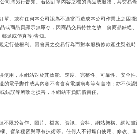
公司將另行告知。若因訂單內容之標的商品或服務，其交易條
消訂單、或有任何本公司認為不適當而造成本公司作業上之困
商品或商品頁顯示無庫存，因商品交易特性之故，倘商品缺絕
、郵遞或傳真等)告知。
之規定行使權利。因會員之交易行為而對本服務條款產生疑義
提供使用，本網站對於其效能、速度、完整性、可靠性、安全
傳送的電子郵件或其內容不會含有電腦病毒等有害物；亦不保
失或錯誤等所致之損害，本網站不負賠償責任。
括但不限於著作、圖片、檔案、資訊、資料、網站架構、網站
作權、營業秘密與專有技術等。任何人不得逕自使用、修改、