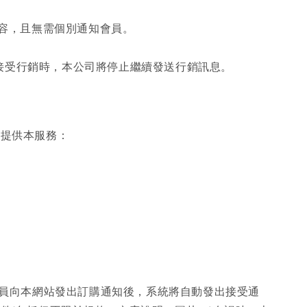
內容，且無需個別通知會員。
絕接受行銷時，本公司將停止繼續發送行銷訊息。
斷提供本服務：
會員向本網站發出訂購通知後，系統將自動發出接受通