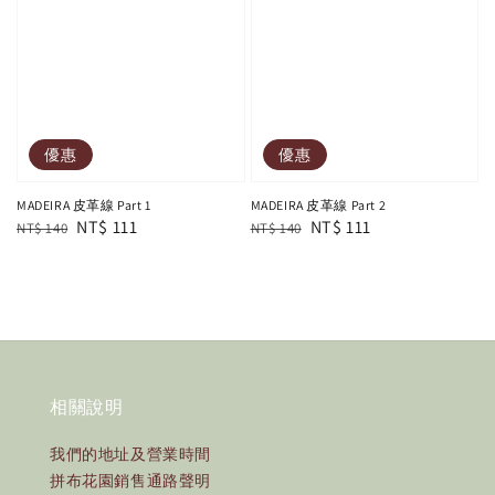
優惠
優惠
MADEIRA 皮革線 Part 1
MADEIRA 皮革線 Part 2
Regular
Sale
NT$ 111
Regular
Sale
NT$ 111
NT$ 140
NT$ 140
price
price
price
price
相關說明
我們的地址及營業時間
拼布花園銷售通路聲明