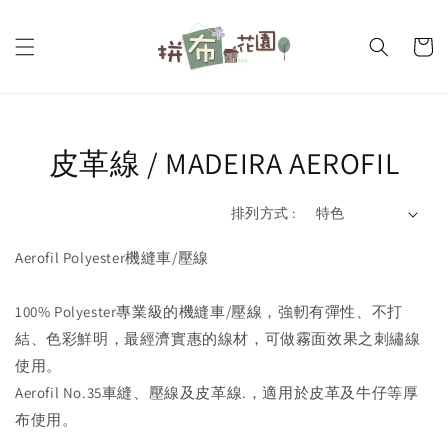
皮革線 / MADEIRA AEROFIL
排列方式 :
Aerofil Polyester機縫車/壓線
100% Polyester專業級的機縫車/壓線，強軔有彈性、不打
結、色彩鮮明，最經濟實惠的線材，可做霧面效果之刺繡線
使用。
Aerofil No.35車縫、壓線及皮革線.，適用於皮革及牛仔等厚
布使用。