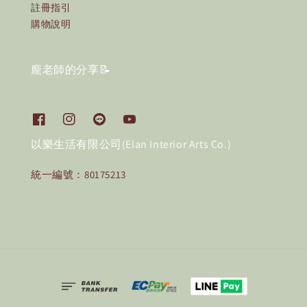
註冊指引
購物說明
龐老師的分享📝
以樂生活有限公司(Elan Interior Arts Co.)
統一編號：80175213