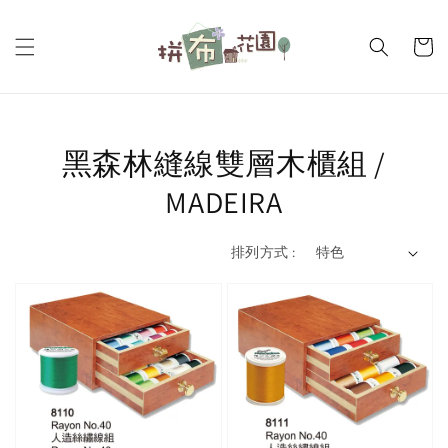
黑森林縫線雙層木櫃組 /
MADEIRA
排列方式 :