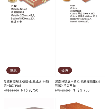
優惠
優惠
黑森林雙層木櫃組-金屬繡線(44顆
黑森林雙層木櫃組-純棉壓線組(39
裝)-預訂商品
顆裝)-預訂商品
Regular
Sale
NT$ 9,750
Regular
Sale
NT$ 9,750
NT$ 13,000
NT$ 13,000
price
price
price
price