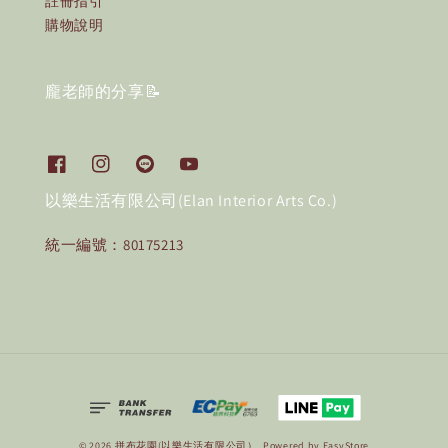
註冊指引
購物說明
龐老師的分享📝
以樂生活有限公司(Elan Interior Arts Co.)
統一編號：80175213
© 2026 拼布花園(以樂生活有限公司）. Powered by
EasyStore