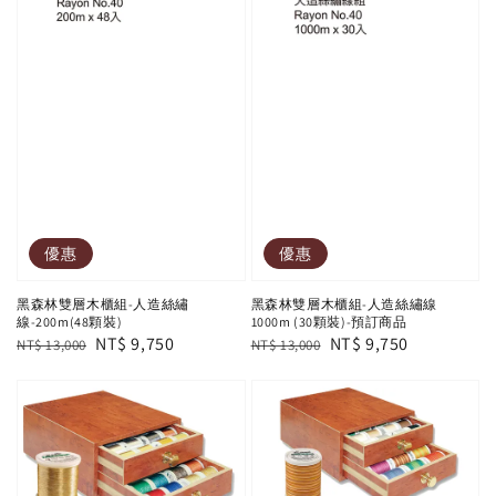
優惠
優惠
黑森林雙層木櫃組-人造絲繡
黑森林雙層木櫃組-人造絲繡線
線-200m(48顆裝)
1000m (30顆裝)-預訂商品
Regular
Sale
NT$ 9,750
Regular
Sale
NT$ 9,750
NT$ 13,000
NT$ 13,000
price
price
price
price