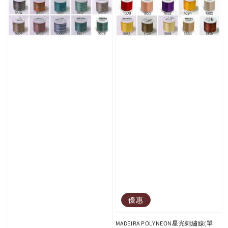
優惠
MADEIRA POLYNEON星光刺繡線(單