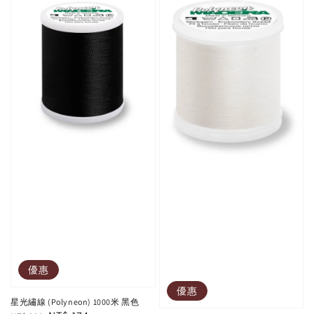
優惠
優惠
星光繡線 (Polyneon) 1000米 黑色