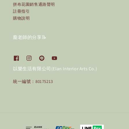
拼布花園銷售通路聲明
註冊指引
購物說明
龐老師的分享📝
以樂生活有限公司(Elan Interior Arts Co.)
統一編號：80175213