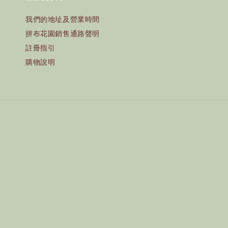
我們的地址及營業時間
拼布花園銷售通路聲明
註冊指引
購物說明