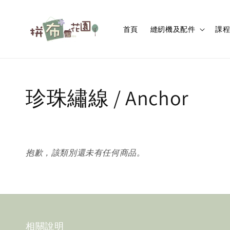
首頁
縫紉機及配件
課
珍珠繡線 / Anchor
抱歉，該類別還未有任何商品。
相關說明