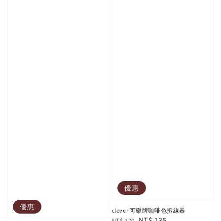
優惠
優惠
clover 可樂牌咖啡色拆線器
Regular
Sale
NT$ 135
NT$ 170