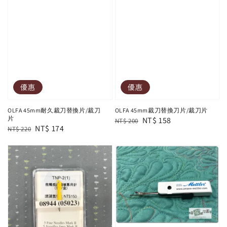
優惠
優惠
OLFA 45mm耐久裁刀替換片/裁刀
OLFA 45mm裁刀替換刀片/裁刀片
片
Regular
Sale
NT$ 158
NT$ 200
Regular
Sale
NT$ 174
NT$ 220
price
price
price
price