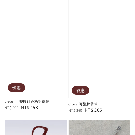
優惠
優惠
clover 可樂牌紅色柄拆線器
Clover可樂牌骨筆
Regular
Sale
NT$ 158
NT$ 200
Regular
Sale
NT$ 205
NT$ 260
price
price
price
price