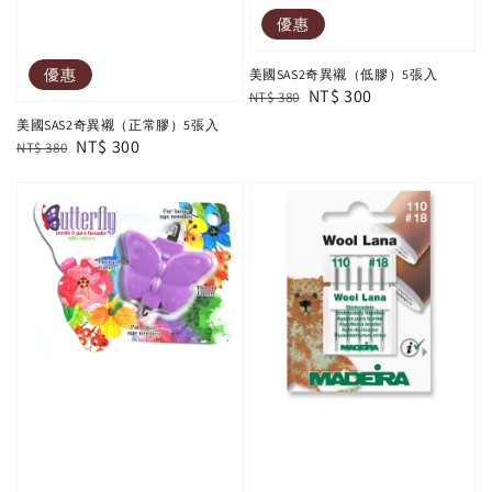
優惠
優惠
美國SAS2奇異襯（低膠）5張入
Regular
Sale
NT$ 300
NT$ 380
price
price
美國SAS2奇異襯（正常膠）5張入
Regular
Sale
NT$ 300
NT$ 380
price
price