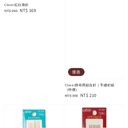
Clover紅白珠針
Regular
Sale
NT$ 169
NT$ 260
price
price
優惠
Clover拼布用綜合針｜手縫針組
（特價）
Regular
Sale
NT$ 210
NT$ 300
price
price