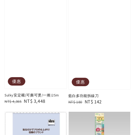
優惠
優惠
Sulky安定襯(可撕可燙/一捲)25m
藍白多功能拆線刀
Regular
Sale
NT$ 3,448
Regular
Sale
NT$ 142
NT$ 4,365
NT$ 180
price
price
price
price