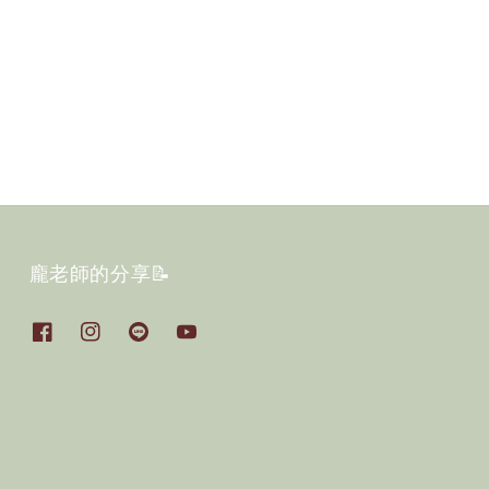
龐老師的分享📝