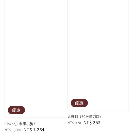
優惠
優惠
返裡鉗(16CM彎刀口)
Regular
Sale
NT$ 253
NT$ 320
Clover拼布用小熨斗
price
price
Regular
Sale
NT$ 1,264
NT$ 1,600