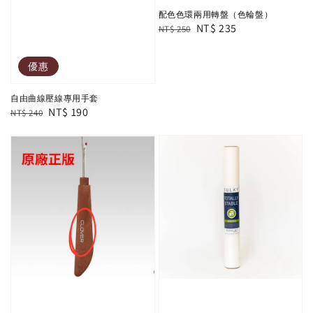
配色色環兩用轉盤（色輪盤）
Regular
Sale
NT$ 235
NT$ 250
price
price
優惠
自由曲線壓線專用手套
Regular
Sale
NT$ 190
NT$ 240
price
price