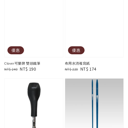
優惠
優惠
Clover可樂牌 雙頭鐵筆
布用水消複寫紙
Regular
Sale
NT$ 190
Regular
Sale
NT$ 174
NT$ 240
NT$ 220
price
price
price
price