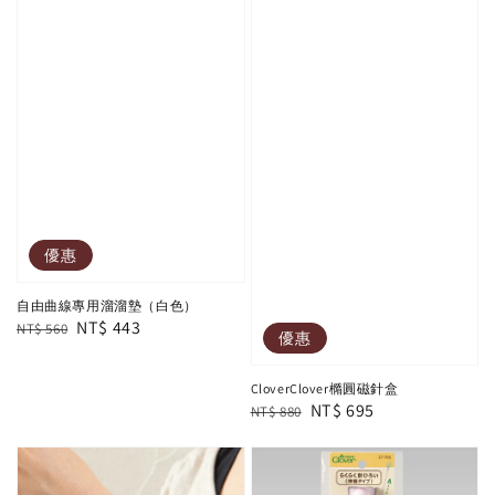
優惠
自由曲線專用溜溜墊（白色）
Regular
Sale
NT$ 443
NT$ 560
優惠
price
price
CloverClover橢圓磁針盒
Regular
Sale
NT$ 695
NT$ 880
price
price