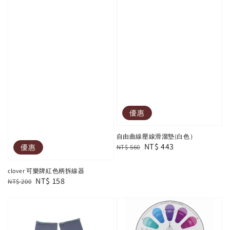
優惠
自由曲線壓線滑溜墊(白色）
Regular
Sale
NT$ 443
優惠
NT$ 560
price
price
clover 可樂牌紅色柄拆線器
Regular
Sale
NT$ 158
NT$ 200
price
price