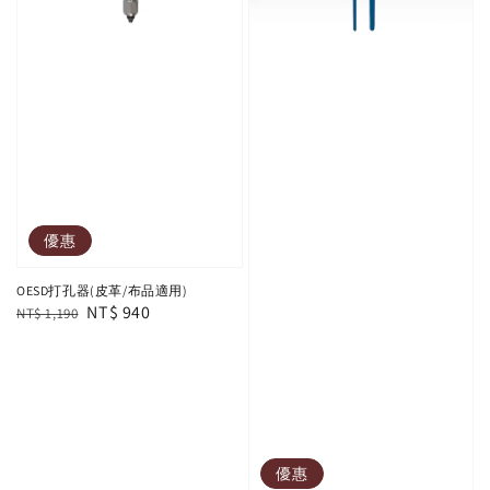
優惠
OESD打孔器(皮革/布品適用)
Regular
Sale
NT$ 940
NT$ 1,190
price
price
優惠