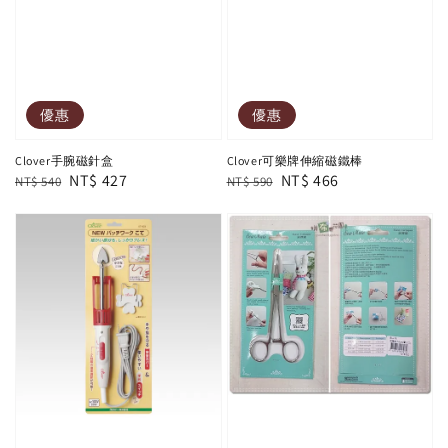
優惠
優惠
Clover手腕磁針盒
Clover可樂牌伸縮磁鐵棒
Regular
Sale
NT$ 427
Regular
Sale
NT$ 466
NT$ 540
NT$ 590
price
price
price
price