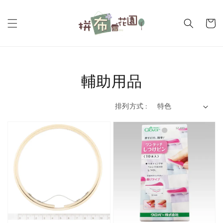
輔助用品
排列方式 :