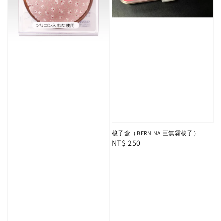
梭子盒（BERNINA 巨無霸梭子）
Regular
NT$ 250
price