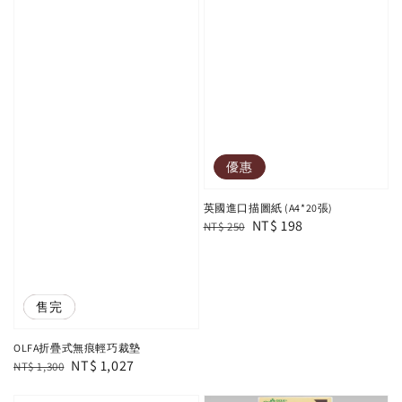
優惠
英國進口描圖紙 (A4*20張)
Regular
Sale
NT$ 198
NT$ 250
price
price
優惠
售完
OLFA折疊式無痕輕巧裁墊
Regular
Sale
NT$ 1,027
NT$ 1,300
price
price