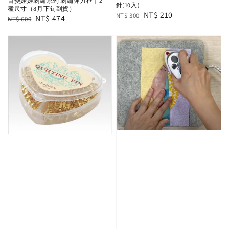
百變娃娃刺繡系列 刺繡彈力框｜2
針(10入)
種尺寸（8月下旬到貨）
Regular
Sale
NT$ 210
NT$ 300
Regular
Sale
NT$ 474
NT$ 600
price
price
price
price