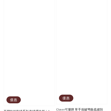
優惠
優惠
Clover可樂牌 單手按鍵彎曲疏縫別