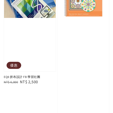
優惠
EQ8 拼布設計 FB 學習社團
Regular
Sale
NT$ 2,500
NT$ 6,000
price
price