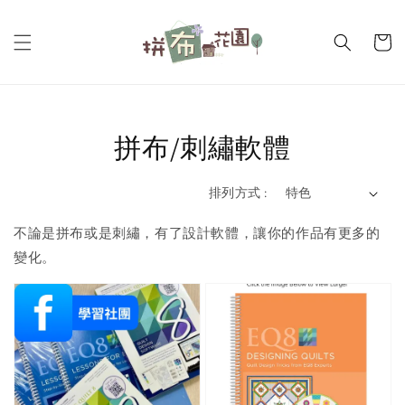
拼布/刺繡軟體
排列方式 :
不論是拼布或是刺繡，有了設計軟體，讓你的作品有更多的
變化。