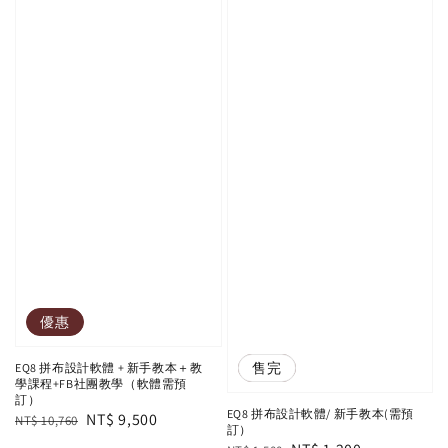
優惠
優惠
售完
EQ8 拼布設計軟體 + 新手教本＋教
學課程+FB社團教學（軟體需預
訂）
EQ8 拼布設計軟體/ 新手教本(需預
Regular
Sale
NT$ 9,500
NT$ 10,760
訂）
price
price