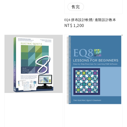
售完
EQ8 拼布設計軟體/ 進階設計教本
Regular
NT$ 1,200
price