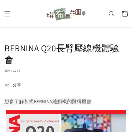
BERNINA Q20長臂壓線機體驗
會
SEP 12, 23
分享
想多了解各式BERNINA縫紉機的難得機會