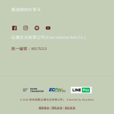
龐老師的分享📝
以樂生活有限公司(Elan Interior Arts Co.)
統一編號：80175213
© 2026 拼布花園(以樂生活有限公司）. Powered by
EasyStore
服務條款
|
隱私政策
|
退款政策