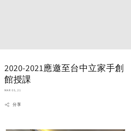
2020-2021應邀至台中立家手創
館授課
MAR 05, 21
分享