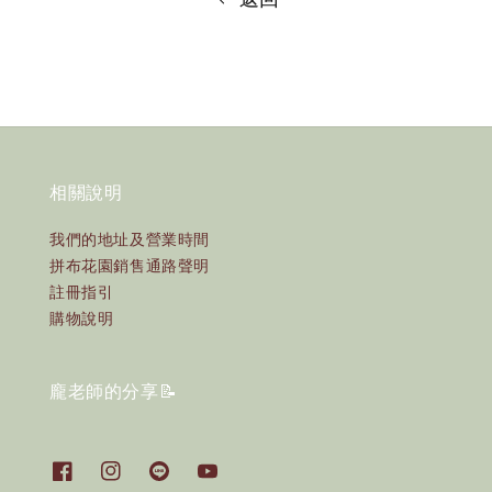
相關說明
我們的地址及營業時間
拼布花園銷售通路聲明
註冊指引
購物說明
龐老師的分享📝