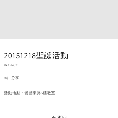
20151218聖誕活動
MAR 04, 21
分享
活動地點：愛國東路6樓教室
返回