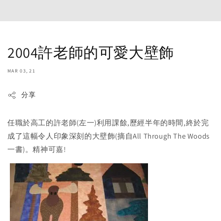
2004許老師的可愛大壁飾
MAR 03, 21
分享
任職於高工的許老師(左一)利用課餘,歷經半年的時間,終於完
成了這幅令人印象深刻的大壁飾(摘自All Through The Woods
一書)。精神可嘉!