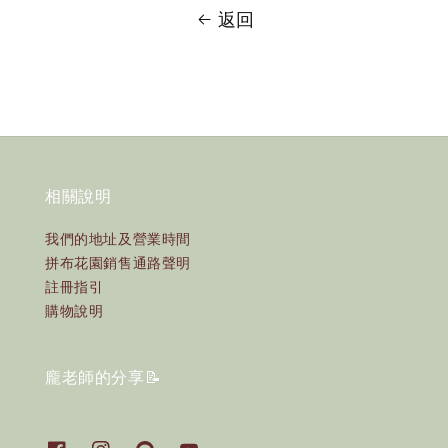
返回
相關說明
我們的地址及營業時間
拼布花園銷售通路聲明
註冊指引
購物說明
龐老師的分享📝