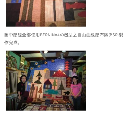
圖中壓線全部使用BERNINA440機型之自由曲線壓布腳(BSR)製
作完成。