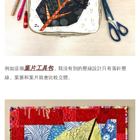
葉片工具包
例如這個
，我沒有別的壓線設計只有落針壓
線。葉脈和葉片就會比較立體。