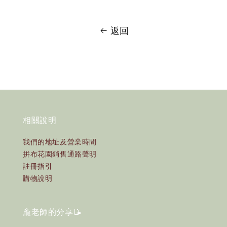
返回
相關說明
我們的地址及營業時間
拼布花園銷售通路聲明
註冊指引
購物說明
龐老師的分享📝