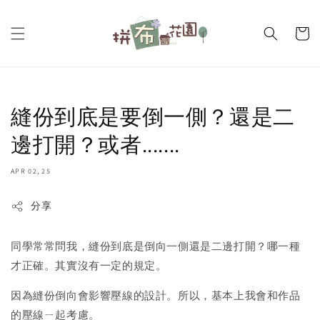
縫份到底是要倒一側？還是二
邊打開？或者.......
APR 02, 25
分享
同學常常問我，縫份到底是倒向一側還是二邊打開？哪一種
才正確。其實沒有一定的規定。
因為縫份倒向會影響壓線的設計。所以，基本上我會和作品
的壓線ㄧ起考慮。