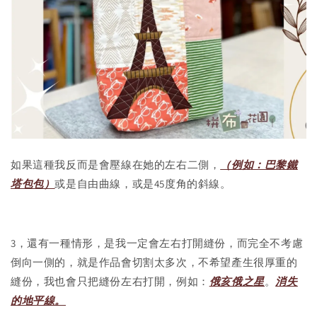
如果這種我反而是會壓線在她的左右二側，
（例如：巴黎鐵
塔包包）
或是自由曲線，或是45度角的斜線。
3，還有一種情形，是我一定會左右打開縫份，而完全不考慮
倒向一側的，就是作品會切割太多次，不希望產生很厚重的
縫份，我也會只把縫份左右打開，例如：
俄亥俄之星
。
消失
的地平線。