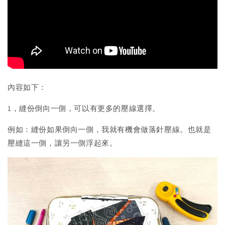
內容如下：
1，縫份倒向一側，可以有更多的壓線選擇。
例如：縫份如果倒向一側，我就有機會做落針壓線。也就是
壓縫這一側，讓另一側浮起來。