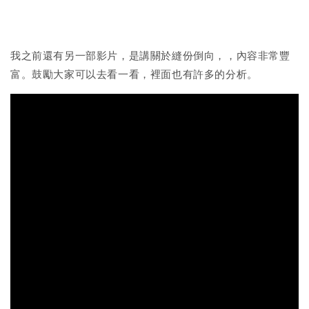
我之前還有另一部影片，是講關於縫份倒向，，內容非常豐
富。鼓勵大家可以去看一看，裡面也有許多的分析。