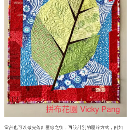
當然也可以做完落針壓線之後，再設計別的壓線方式，例如