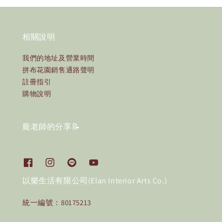
相關說明
我們的地址及營業時間
拼布花園銷售通路聲明
註冊指引
購物說明
龐老師的分享📝
以樂生活有限公司(Elan Interior Arts Co.)
統一編號：80175213