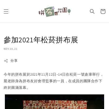
參加2021年松菸拼布展
NOV 20, 21
分享
今年的拼布展於2021年11月12日~14日在松菸一號倉庫舉行，
龎老師身為拼布友好會理監事的一員，在成員的團隊合作下
終於圓滿落幕。