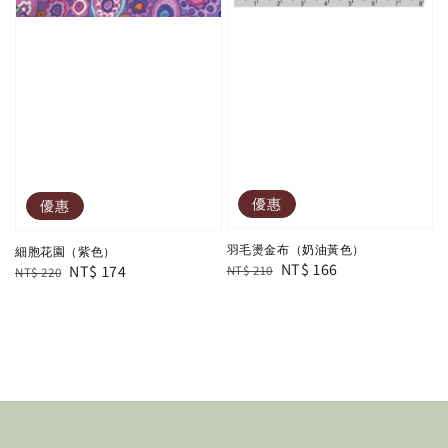
優惠
優惠
羽毛燙金布（奶油黃色）
細胞花園（紫色）
Regular
Sale
NT$ 166
Regular
Sale
NT$ 174
NT$ 210
NT$ 220
price
price
price
price