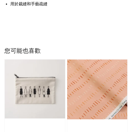
用於裁縫和手藝疏縫
您可能也喜歡