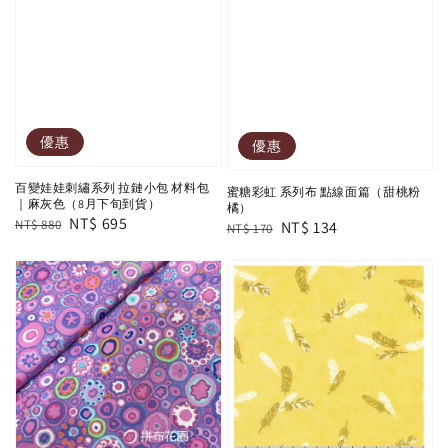
優惠
優惠
百變娃娃刺繡系列 拉鏈小包 材料包
蜜糖彩虹 系列布 點線面篇（甜桃粉
｜麻灰色（8月下旬到貨）
橘）
Regular
Sale
NT$ 695
NT$ 880
Regular
Sale
NT$ 134
NT$ 170
price
price
price
price