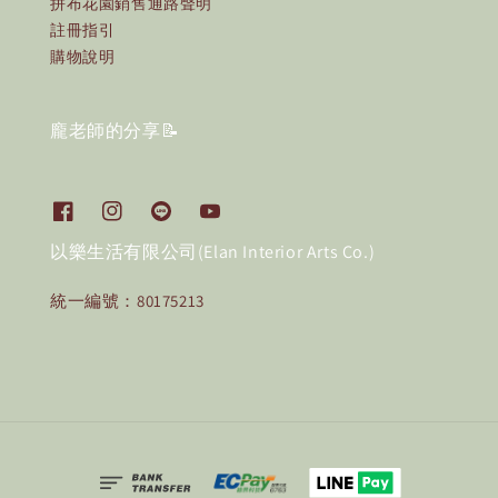
拼布花園銷售通路聲明
註冊指引
購物說明
龐老師的分享📝
以樂生活有限公司(Elan Interior Arts Co.)
統一編號：80175213