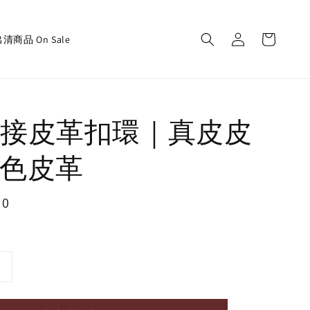
清商品 On Sale
接皮革扣環｜真皮皮
色皮革
70