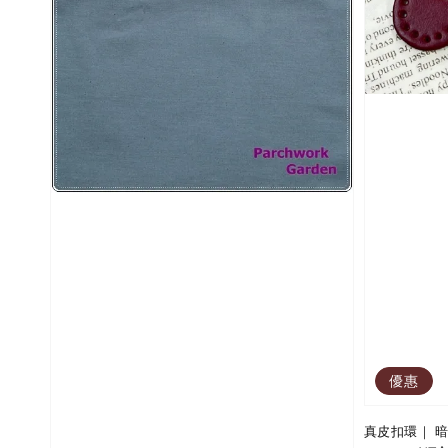
優惠
真皮扣環｜ 