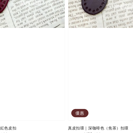
優惠
暗紅色皮扣
真皮扣環｜深咖啡色（焦茶）扣環