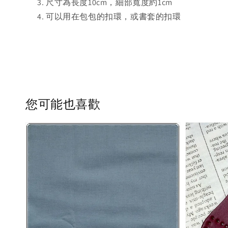
尺寸為長度10cm，細部寬度約1cm
可以用在包包的扣環，或書套的扣環
您可能也喜歡