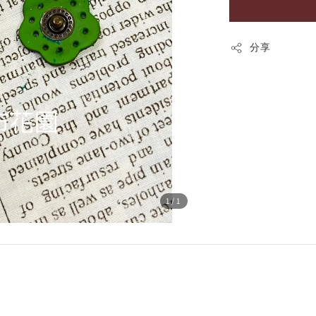
分享
1
/1