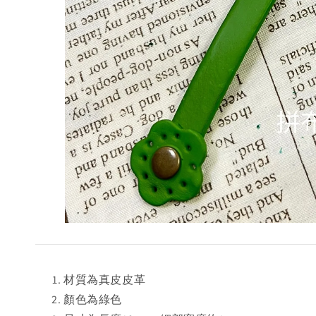
材質為真皮皮革
顏色為綠色