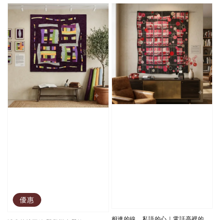
優惠
相連的線、私語的心｜電話亭裡的