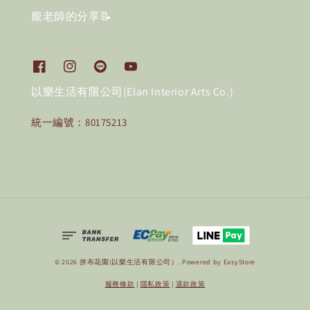
龐老師的分享📝
以樂生活有限公司(Elan Interior Arts Co.)
統一編號：80175213
© 2026 拼布花園(以樂生活有限公司）. Powered by
EasyStore
服務條款
|
隱私政策
|
退款政策