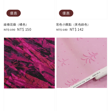
優惠
優惠
線條花藝（橘色）
彩色小圓點（黃色綠色）
Regular
Sale
NT$ 150
Regular
Sale
NT$ 142
NT$ 190
NT$ 180
price
price
price
price