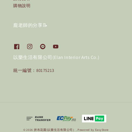
購物說明
龐老師的分享📝
以樂生活有限公司(Elan Interior Arts Co.)
統一編號：80175213
© 2026 拼布花園(以樂生活有限公司）. Powered by
EasyStore