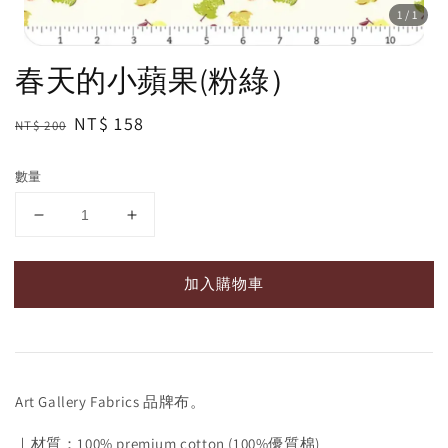
1
/1
春天的小蘋果(粉綠）
Regular
Sale
NT$ 158
NT$ 200
price
price
數量
加入購物車
Art Gallery Fabrics 品牌布。
｜材質：100% premium cotton (100%優質棉)