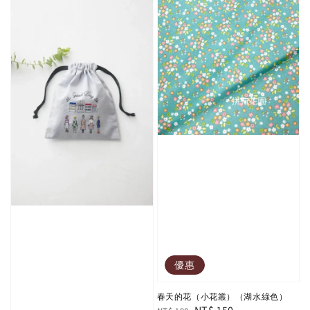
優惠
春天的花（小花叢）（湖水綠色）