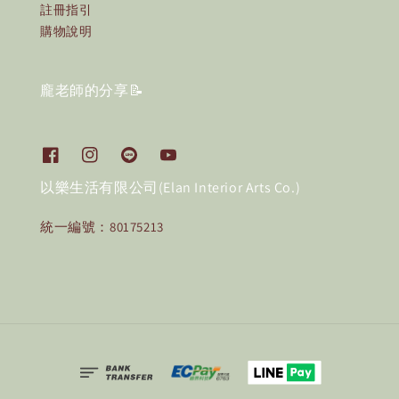
註冊指引
購物說明
龐老師的分享📝
以樂生活有限公司(Elan Interior Arts Co.)
統一編號：80175213