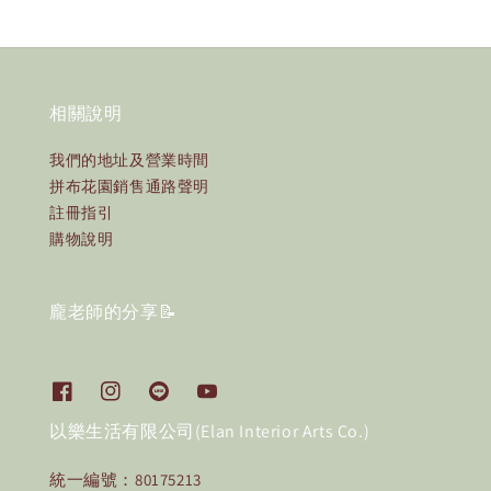
相關說明
我們的地址及營業時間
拼布花園銷售通路聲明
註冊指引
購物說明
龐老師的分享📝
以樂生活有限公司(Elan Interior Arts Co.)
統一編號：80175213