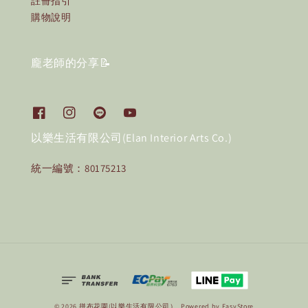
註冊指引
購物說明
龐老師的分享📝
以樂生活有限公司(Elan Interior Arts Co.)
統一編號：80175213
© 2026 拼布花園(以樂生活有限公司）. Powered by
EasyStore